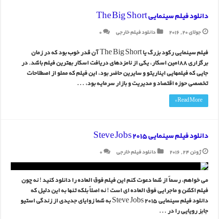
دانلود فیلم سینمایی The Big Short
جولای 20, 2016
دانلود فیلم خارجی
0
فیلم سینمایی رکود بزرگ یا The Big Short آن قدر خوب بود که در زمان
برگزاری 88امین اسکار، یکی از نامزدهای دریافت اسکار بهترین فیلم باشد. در
جایی که فیلمهایی ایناریتو و سایرین حاضر بود، این فیلم که مملو از اصطلاحات
تخصصی حوزه اقتصاد و مدیریت و بازار سرمایه بود، …
Read More »
دانلود فیلم سینمایی Steve Jobs 2015
ژوئن 24, 2016
دانلود فیلم خارجی
0
می خواهم، رسماً از شما دعوت کنم این فیلم فوق العاده را دانلود کنید ! نه چون
فیلم اکشن و ماجرایی فوق العاده ای است ! نه اصلاً بلکه تنها به این دلیل که
دانلود فیلم سینمایی Steve Jobs 2015 به شما زوایای جدیدی از زندگی استیو
جابز رویایی را در …