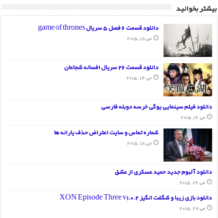
بیشتر بخوانید
دانلود قسمت 6 فصل 5 سریال game of thrones
می 18, 2015
دانلود قسمت 26 سریال افسانه شجاعان
می 14, 2015
دانلود فیلم سینمایی یوگی خرسه دوبله فارسی
می 16, 2015
شماره تماس و سایت اعتراض حذف یارانه ها
می 18, 2015
دانلود آلبوم جدید حمید عسکری از عشق
می 26, 2015
دانلود بازی زیبا و شگفت انگیز XON Episode Three v1.0.2
می 27, 2015