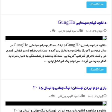
Read More »
دانلود فیلم سینمایی Gung Ho
جولای 31, 2015
دانلود فیلم خارجی
0
دانلود فیلم سینمایی Gung Ho با لینک مستقیم فیلم سینمایی Gung Ho در
سال 1986 در آمریکا ساخته و به نمایش درآمده است، این فیلم که در فضایی کمدی
می باشد، ماجرای شرکتی آمریکایی است که به علت ورشکستگی به دنبال سرمایه
گذار جدید می گردد. سرانجام یک شرکت ژاپنی …
Read More »
بازی دوم ایران لهستان؛ لیگ جهانی والیبال ۲۰۱۵
ژوئن 7, 2015
دانلود کلیپ
,
ورزشی
0
دانلود و مشاهده آنلاین بازی دوم ایران-لهستان؛ لیگ جهانی والیبال ۲۰۱۵