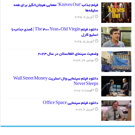
فیلم جذاب “Knives Out” معمایی هیجان‌انگیز برای همه
سلیقه‌ها
آوریل 7, 2025
دانلود فیلم The 40-Year-Old Virgin | کمدی جذاب با
استیو کارل
آوریل 5, 2025
وضعیت سینمای افغانستان در سال 2023
نوامبر 26, 2023
دانلود فیلم سینمایی وال استریت Wall Street Money
Never Sleeps
آگوست 7, 2017
دانلود فیلم سینمایی Office Space
آوریل 6, 2017