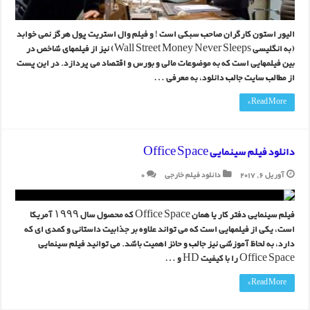
الیور استون کارگران صاحب سبکی است ! و فیلم وال استریت پول هرگز نمی خوابد
(به انگلیسی Wall Street Money Never Sleeps) نیز از فیلمهای شاخص در
بین فیلمهایی است که به موضوعات مالی و بورس و اقتصاد می پردازد. در این پست
از مطالب سایت جالب دانلود، به معرفی …
Read More »
دانلود فیلم سینمایی Office Space
آوریل 6, 2017
دانلود فیلم خارجی
0
فیلم سینمایی دفتر کار یا همان Office Space که محصول سال ۱۹۹۹ آمریکا
است، یکی از فیلمهایی است که می تواند علاوه بر جذابیت داستانی و کمدی ای که
دارد، به لحاظ آموزشی نیز جالب و حائز اهمیت باشد. می توانید فیلم سینمایی
Office Space را با کیفیت HD و …
Read More »