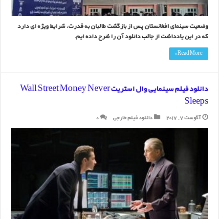
وضعیت سینمای افغانستان پس از بازگشت طالبان به قدرت، شرایط ویژه ای دارد
که در این یادداشت از جالب دانلود آن را شرح داده ایم.
Read More »
دانلود فیلم سینمایی وال استریت Wall Street Money Never
Sleeps
آگوست 7, 2017
دانلود فیلم خارجی
0