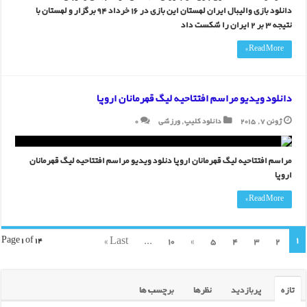
دانلود بازی والیبال ایران لهستان این بازی در 16 خرداد 94 برگزار و لهستان با
نتیجه 3 بر 2 ایران را شکست داد
Read More »
دانلود ویدیو مراسم افتتاحیه لیگ قهرمانان اروپا
ژوئن 7, 2015
دانلود کلیپ
,
ورزشی
0
مراسم افتتاحیه لیگ قهرمانان اروپا دنلود ویدیو مراسم افتتاحیه لیگ قهرمانان
اروپا
Read More »
1
Last »
...
10
»
5
4
3
2
Page 1 of 14
تازه
پربازدید
نظرها
برچسب ها