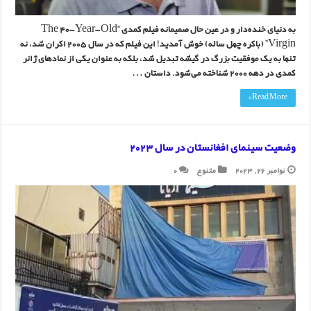
به دنیای خنده‌دار و در عین حال صمیمانه فیلم کمدی “The 40-Year-Old
Virgin” (باکره چهل ساله) خوش آمدید! این فیلم که در سال 2005 اکران شد، نه
تنها به یک موفقیت بزرگ در گیشه تبدیل شد، بلکه به عنوان یکی از نمادهای ژانر
کمدی در دهه 2000 شناخته می‌شود. داستان …
Read More »
وضعیت سینمای افغانستان در سال 2023
نوامبر 26, 2023
متنوع
0