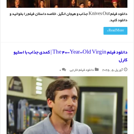
دانلود فیلم Knives Out جذاب و هیجان انگیز، خلاصه داستان فیلم را بخوانید و
دانلود کنید.
Read More »
دانلود فیلم The 40-Year-Old Virgin | کمدی جذاب با استیو
کارل
آوریل 5, 2025
دانلود فیلم خارجی
0