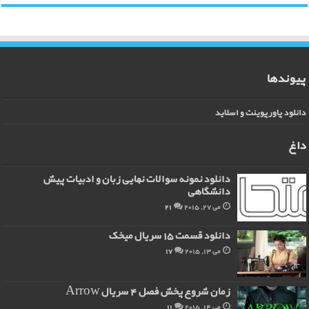
پیوندها
دانلود پاورپوینت و اسلاید
داغ
دانلود نمونه سوالات نهایی زبان و ادبیات پیش
دانشگاهی
می 27, 2015
21
دانلود قسمت 15 سریال میخک
می 13, 2015
17
زمان شروع پخش فصل 4 سریال Arrow
می 14, 2015
11