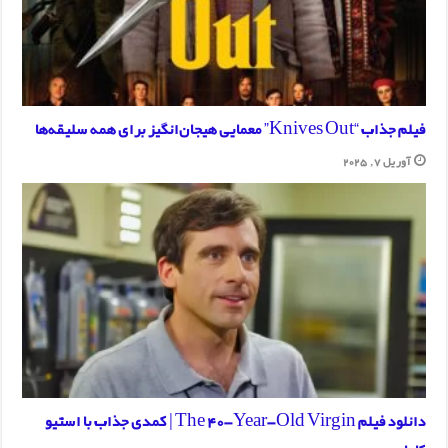
فیلم جذاب “Knives Out” معمایی هیجان‌انگیز برای همه سلیقه‌ها
آوریل 7, 2025
دانلود فیلم The 40-Year-Old Virgin | کمدی جذاب با استیو