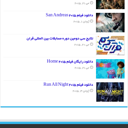
می 21, 2015
دانلود فیلم San Andreas 2015
ژوئن 1, 2015
نتایج سی دومین دوره مسابقات بین المللی قران
می 20, 2015
دانلود رایگان فیلم Home 2015
می 21, 2015
دانلود فیلم Run All Night 2015
ژوئن 3, 2015