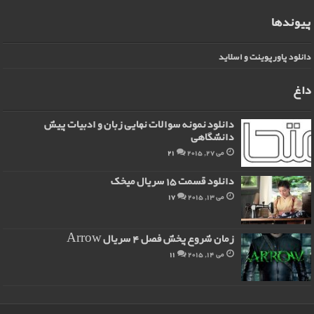
پیوندها
دانلود پاورپوینت و اسلاید
داغ
دانلود نمونه سوالات نهایی زبان و ادبیات پیش
دانشگاهی
می 27, 2015
21
دانلود قسمت 15 سریال میخک
می 13, 2015
17
زمان شروع پخش فصل 4 سریال Arrow
می 14, 2015
11