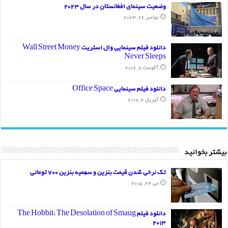
وضعیت سینمای افغانستان در سال 2023
نوامبر 26, 2023
دانلود فیلم سینمایی وال استریت Wall Street Money
Never Sleeps
آگوست 7, 2017
دانلود فیلم سینمایی Office Space
آوریل 6, 2017
بیشتر بخوانید
تک نرخی شدن قیمت بنزین و سهمیه بنزین 700 تومانی
می 24, 2015
دانلود فیلم The Hobbit: The Desolation of Smaug
2013