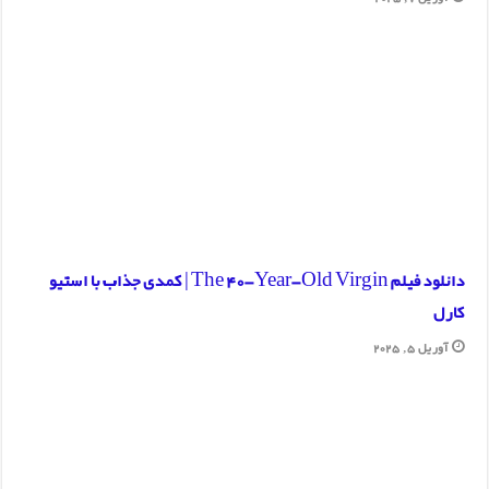
دانلود فیلم The 40-Year-Old Virgin | کمدی جذاب با استیو
کارل
آوریل 5, 2025