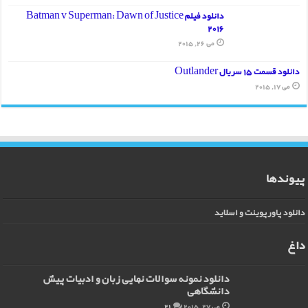
دانلود فیلم Batman v Superman: Dawn of Justice
2016
می 26, 2015
دانلود قسمت 15 سریال Outlander
می 17, 2015
پیوندها
دانلود پاورپوینت و اسلاید
داغ
دانلود نمونه سوالات نهایی زبان و ادبیات پیش
دانشگاهی
می 27, 2015
21