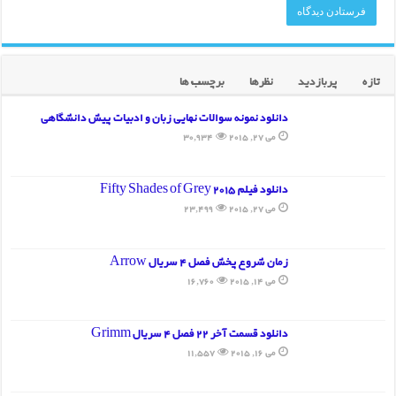
تازه
پربازدید
نظرها
برچسب ها
دانلود نمونه سوالات نهایی زبان و ادبیات پیش دانشگاهی
می 27, 2015
30,934
دانلود فیلم Fifty Shades of Grey 2015
می 27, 2015
23,499
زمان شروع پخش فصل 4 سریال Arrow
می 14, 2015
16,760
دانلود قسمت آخر 22 فصل 4 سریال Grimm
می 16, 2015
11,557