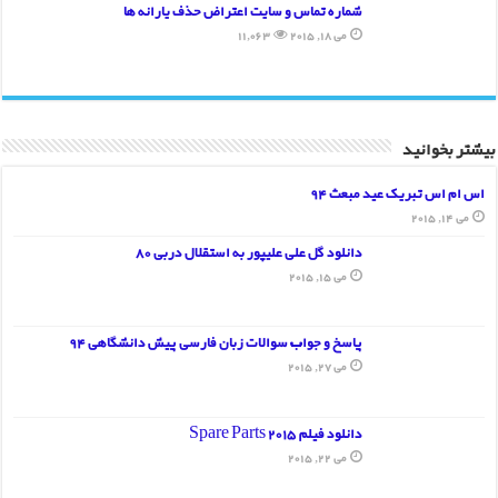
شماره تماس و سایت اعتراض حذف یارانه ها
می 18, 2015
11,063
بیشتر بخوانید
اس ام اس تبریک عید مبعث 94
می 14, 2015
دانلود گل علی علیپور به استقلال دربی 80
می 15, 2015
پاسخ و جواب سوالات زبان فارسی پیش دانشگاهی 94
می 27, 2015
دانلود فیلم Spare Parts 2015
می 22, 2015