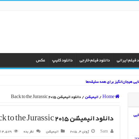
د فیلم ایرانی
دانلود فیلم خارجی
دانلود کلیپ
عکس
Home
/
انیمیشن
/
دانلود انیمیشن Back to the Jurassic 2015
Knive” معمایی
دانلود انیمیشن Back to the Jurassic 2015
Sam
ژوئن 4, 2015
انیمیشن
نظر بده
4,579 Views