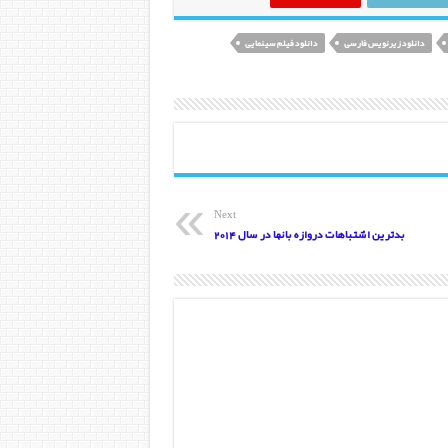
دانلود زیرنویس فارسی
دانلود فیلم سینمایی
Next
بدترین اشتباهات دروازه بانها در سال 2014