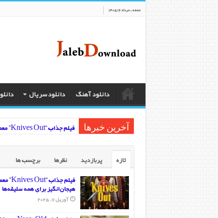
جمعه , مرداد 16 1405
دانلود آهنگ
دانلود سریال
دانلو
فیلم جذاب “Knives Out” معمایی هیجان‌انگیز برای همه سلیقه‌ها
آخرین خبرها
تازه
پربازدید
نظرها
برچسب ها
فیلم جذاب “s Out
هیجان‌انگیز برای همه سلیقه‌ها
آوریل 7, 2025