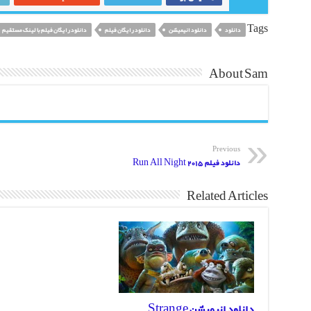
Tags
دانلود
دانلود انیمیشن
دانلود رایگان فیلم
دانلود رایگان فیلم با لینک مستقیم
About Sam
Previous
دانلود فیلم Run All Night 2015
Related Articles
دانلود انیمیشن Strange