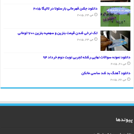
دانلود جشن قهرمانی بارسلونا در لالیگا 2015
می 24, 2015
تک نرخی شدن قیمت بنزین و سهمیه بنزین 700 تومانی
می 24, 2015
دانلود نمونه سوالات نهایی رشته تجربی نوبت دوم خرداد 94
می 20, 2015
دانلود آهنگ بد شد ساسی مانکن
می 26, 2015
پیوندها