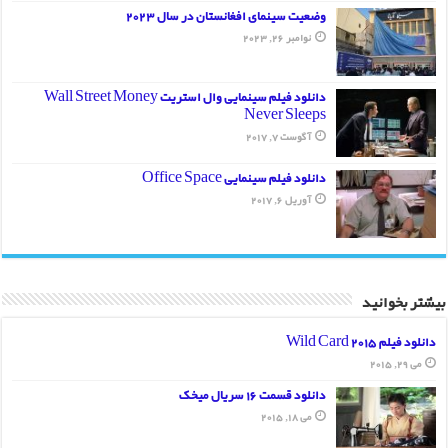
وضعیت سینمای افغانستان در سال 2023
نوامبر 26, 2023
دانلود فیلم سینمایی وال استریت Wall Street Money
Never Sleeps
آگوست 7, 2017
دانلود فیلم سینمایی Office Space
آوریل 6, 2017
بیشتر بخوانید
دانلود فیلم Wild Card 2015
می 29, 2015
دانلود قسمت 16 سریال میخک
می 18, 2015