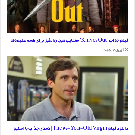
فیلم جذاب “Knives Out” معمایی هیجان‌انگیز برای همه سلیقه‌ها
آوریل 7, 2025
دانلود فیلم The 40-Year-Old Virgin | کمدی جذاب با استیو