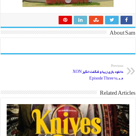
About Sam
Previous
دانلود بازی زیبا و شگفت انگیز XON
Episode Three v1.0.2
Related Articles