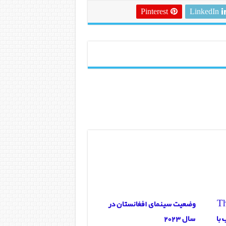
Pinterest
LinkedIn
The-
وضعیت سینمای افغانستان در
اب با
سال 2023