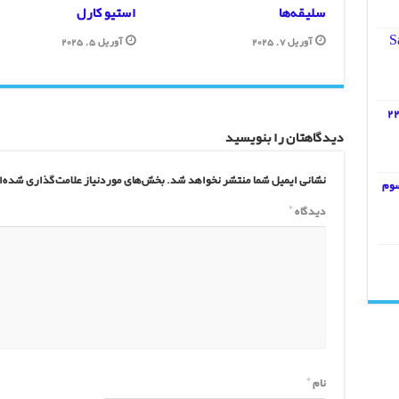
سلیقه‌ها
استیو کارل
آوریل 7, 2025
آوریل 5, 2025
انلود زیرنویس فارسی قسمت 22
دیدگاهتان را بنویسید
نشانی ایمیل شما منتشر نخواهد شد.
بخش‌های موردنیاز علامت‌گذاری شده‌ا
واب ادبیات فارسی 3 سوم
دیدگاه
*
نام
*