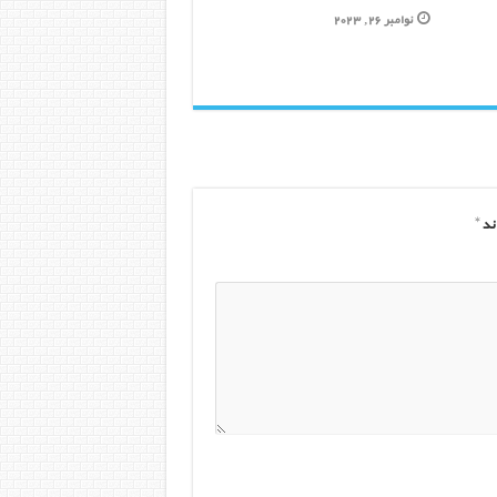
نوامبر 26, 2023
ند
*