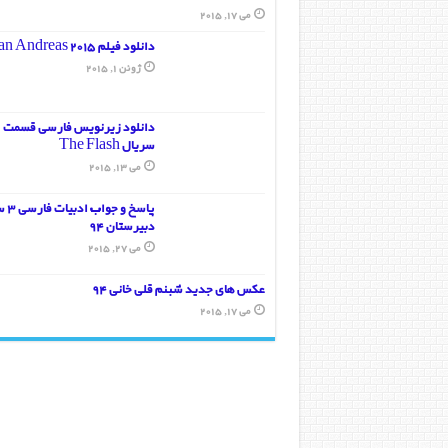
می 17, 2015
دانلود فیلم San Andreas 2015
ژوئن 1, 2015
د
سریال The Flash
می 13, 2015
پاسخ و ج
دبیرستان 94
می 27, 2015
عکس های جدید شبنم قلی خانی 94
می 17, 2015