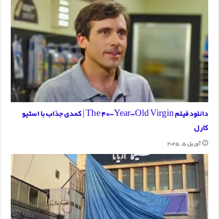
دانلود فیلم The 40-Year-Old Virgin | کمدی جذاب با استیو
کارل
آوریل 5, 2025