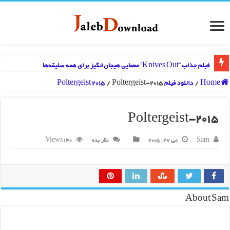
فیلم جذاب “Knives Out” معمایی هیجان‌انگیز برای همه سلیقه‌ها
Home
/
دانلود فیلم Poltergeist 2015
Poltergeist-2015
/
Poltergeist-2015
Sam
می 27, 2015
نظر بده
140 Views
About Sam