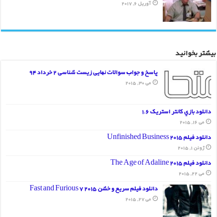
آوریل 6, 2017
بیشتر بخوانید
پاسخ و جواب سوالات نهایی زیست شناسی 2 خرداد 94
می 30, 2015
دانلود بازي کانتر استريک 1.6
می 16, 2015
دانلود فیلم Unfinished Business 2015
ژوئن 1, 2015
دانلود فیلم The Age of Adaline 2015
می 22, 2015
دانلود فیلم سریع و خشن Fast and Furious 7 2015
می 27, 2015