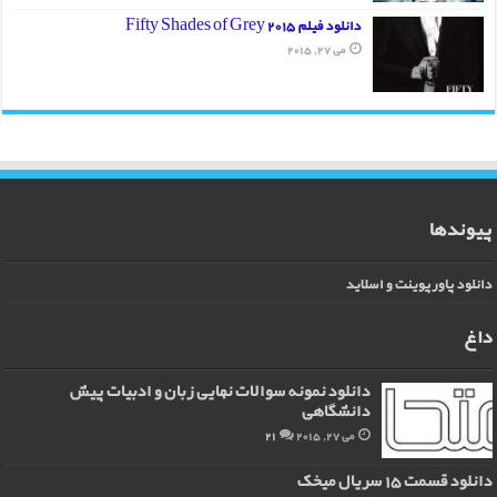
دانلود فیلم Fifty Shades of Grey 2015
می 27, 2015
پیوندها
دانلود پاورپوینت و اسلاید
داغ
دانلود نمونه سوالات نهایی زبان و ادبیات پیش
دانشگاهی
می 27, 2015
21
دانلود قسمت 15 سریال میخک