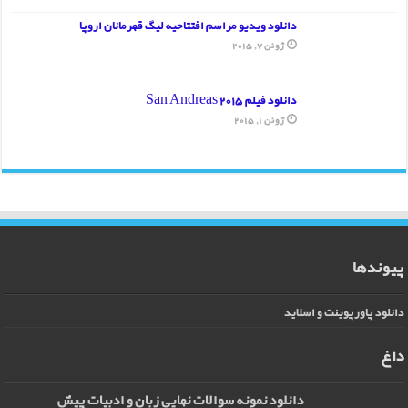
دانلود ویدیو مراسم افتتاحیه لیگ قهرمانان اروپا
ژوئن 7, 2015
دانلود فیلم San Andreas 2015
ژوئن 1, 2015
پیوندها
دانلود پاورپوینت و اسلاید
داغ
دانلود نمونه سوالات نهایی زبان و ادبیات پیش