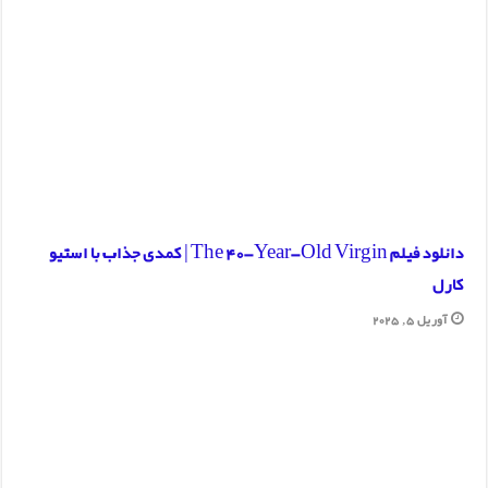
دانلود فیلم The 40-Year-Old Virgin | کمدی جذاب با استیو
کارل
آوریل 5, 2025