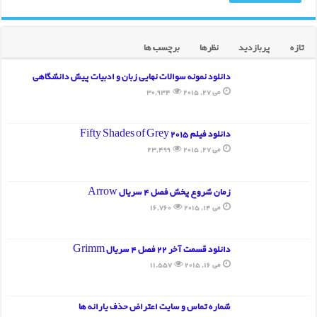
تازه
پربازدید
نظرها
برچسب ها
دانلود نمونه سوالات نهایی زبان و ادبیات پیش دانشگاهی
می 27, 2015
30,934
دانلود فیلم Fifty Shades of Grey 2015
می 27, 2015
23,499
زمان شروع پخش فصل 4 سریال Arrow
می 14, 2015
16,760
دانلود قسمت آخر 22 فصل 4 سریال Grimm
می 16, 2015
11,557
شماره تماس و سایت اعتراض حذف یارانه ها