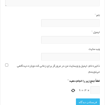
نام
*
ایمیل
*
وب‌ سایت
ذخیره نام، ایمیل و وبسایت من در مرورگر برای زمانی که دوباره دیدگاهی
می‌نویسم.
لطفاً جمع زیر را انجام دهید
*
9
=
3
×