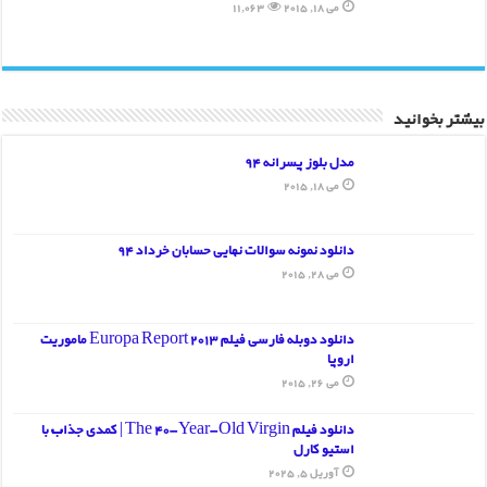
می 18, 2015
11,063
بیشتر بخوانید
مدل بلوز پسرانه 94
می 18, 2015
دانلود نمونه سوالات نهایی حسابان خرداد 94
می 28, 2015
دانلود دوبله فارسی فیلم Europa Report 2013 ماموریت
اروپا
می 26, 2015
دانلود فیلم The 40-Year-Old Virgin | کمدی جذاب با
استیو کارل
آوریل 5, 2025