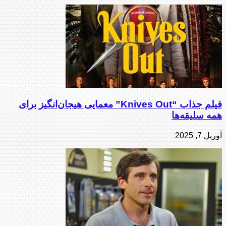
فیلم جذاب “Knives Out” معمایی هیجان‌انگیز برای
همه سلیقه‌ها
آوریل 7, 2025