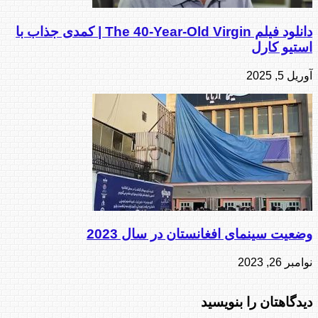
دانلود فیلم The 40-Year-Old Virgin | کمدی جذاب با
استیو کارل
آوریل 5, 2025
وضعیت سینمای افغانستان در سال 2023
نوامبر 26, 2023
دیدگاهتان را بنویسید