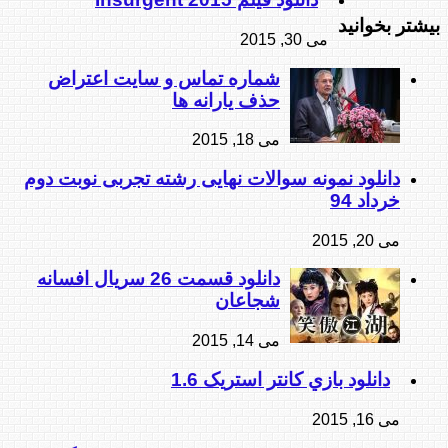
بیشتر بخوانید
می 30, 2015
شماره تماس و سایت اعتراض
حذف یارانه ها
می 18, 2015
دانلود نمونه سوالات نهایی رشته تجربی نوبت دوم
خرداد 94
می 20, 2015
دانلود قسمت 26 سریال افسانه
شجاعان
می 14, 2015
دانلود بازي کانتر استريک 1.6
می 16, 2015