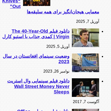
“Knives
Out”
معمایی هیجان‌انگیز برای همه سلیقه‌ها
آوریل 7, 2025
دانلود فیلم The 40-Year-Old
Virgin | کمدی جذاب با استیو کارل
آوریل 5, 2025
وضعیت سینمای افغانستان در سال
2023
نوامبر 26, 2023
دانلود فیلم سینمایی وال استریت
Wall Street Money Never
Sleeps
آگوست 7, 2017