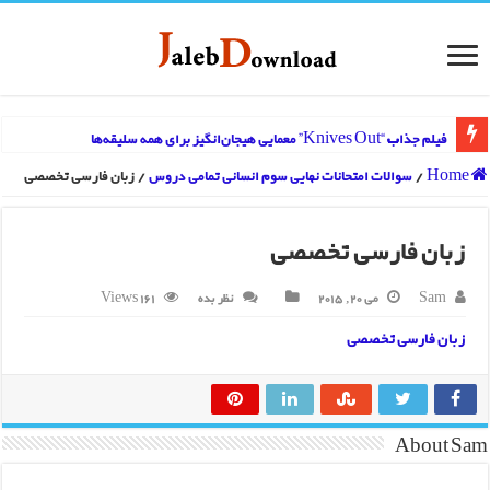
فیلم جذاب “Knives Out” معمایی هیجان‌انگیز برای همه سلیقه‌ها
Home
/
سوالات امتحانات نهایی سوم انسانی تمامی دروس
/
زبان فارسی تخصصی
زبان فارسی تخصصی
Sam
می 20, 2015
نظر بده
161 Views
زبان فارسی تخصصی
About Sam