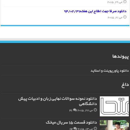
می 29, 2015
دانلود صرفا جهت اطلاع این هفته94/02/31
می 21, 2015
پیوندها
دانلود پاورپوینت و اسلاید
داغ
دانلود نمونه سوالات نهایی زبان و ادبیات پیش
دانشگاهی
می 27, 2015
21
دانلود قسمت 15 سریال میخک
می 13, 2015
17