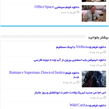
دانلود فیلم سینمایی Office Space
آوریل 6, 2017
بیشتر بخوانید
دانلود فیلم Aloha 2015 با لینک مستقیم
می 28, 2015
دانلود انیمیشن باب اسفنجی بیرون از آب 2015 دوبله فارسی
می 27, 2015
دانلود فیلم Batman v Superman: Dawn of Justice
2016
می 26, 2015
اس ام اس جدید تبریک ولادت حضرت ابوالفضل و روز جانباز
می 21, 2015
دانلود فیلم Wild Card 2015