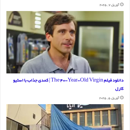
آوریل 7, 2025
دانلود فیلم The 40-Year-Old Virgin | کمدی جذاب با استیو
کارل
آوریل 5, 2025