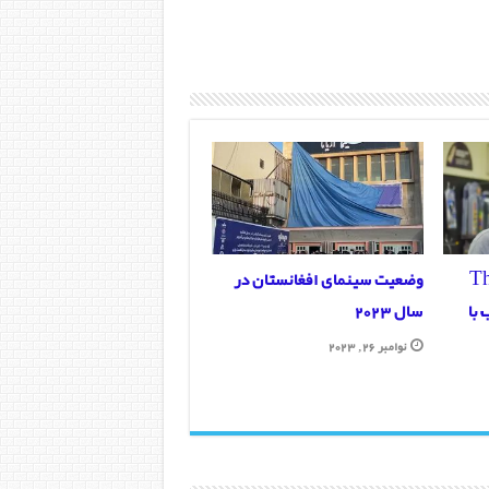
The-
وضعیت سینمای افغانستان در
اب با
سال 2023
نوامبر 26, 2023