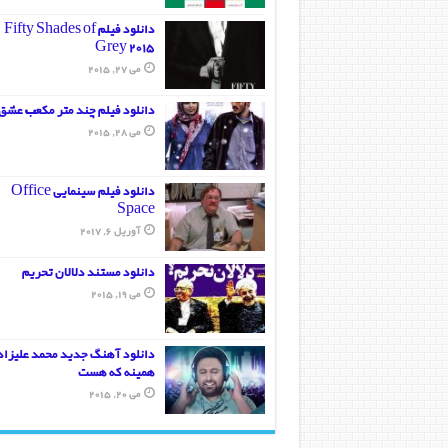
دانلود فیلم Fifty Shades of
Grey 2015
می 27, 2015
دانلود فیلم چند متر مکعب عشق
می 28, 2015
دانلود فیلم سینمایی Office
Space
آوریل 6, 2017
دانلود مستند دلالان تحریم
می 19, 2015
دانلود آهنگ جدید محمد علیزاد
همینه که هست
می 20, 2015