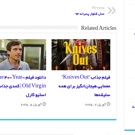
Previous
مدل شلوار پسرانه 94
Related Articles
فیلم جذاب “Knives Out”
دانلود فیلم  40-Year
معمایی هیجان‌انگیز برای همه
Old Virgin | کمدی جذ
سلیقه‌ها
استیو کارل
آوریل 7, 2025
آوریل 5, 2025
ه