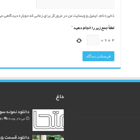
ذخیره نام، ایمیل و وبسایت من در مرورگر برای زمانی که دوباره دیدگاهی م
لطفاً جمع زیر را انجام دهید
*
=
9
×
4
داغ
دانلود نمونه سو
می 27, 2015
21
دانلود قسمت 15 سریال میخک