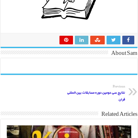
Abo
Previ
یج سی دومین دوره مسابقات بین المللی
ن
Related 