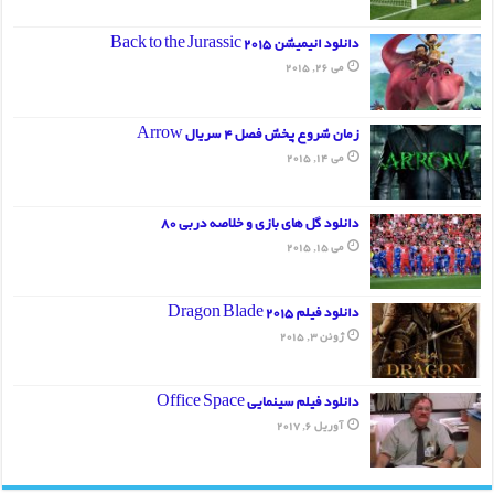
دانلود انیمیشن Back to the Jurassic 2015
می 26, 2015
زمان شروع پخش فصل 4 سریال Arrow
می 14, 2015
دانلود گل های بازی و خلاصه دربی 80
می 15, 2015
دانلود فیلم Dragon Blade 2015
ژوئن 3, 2015
دانلود فیلم سینمایی Office Space
آوریل 6, 2017