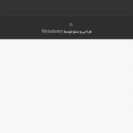
طراحی و سئو توسط
Myindustry