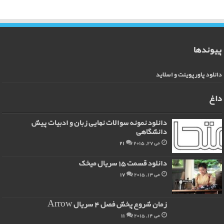
رپوینت و اسلاید
دانلود نمونه سوالات نهایی زبان و ادبیات پیش
دانشگاهی
می 27, 2015
21
دانلود قسمت 15 سریال میخک
می 13, 2015
17
زمان شروع پخش فصل 4 سریال Arrow
می 14, 2015
11