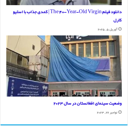
دانلود فیلم The 40-Year-Old Virgin | کمدی جذاب با استیو
2025
سینمای افغانستان در سال 2023
2023