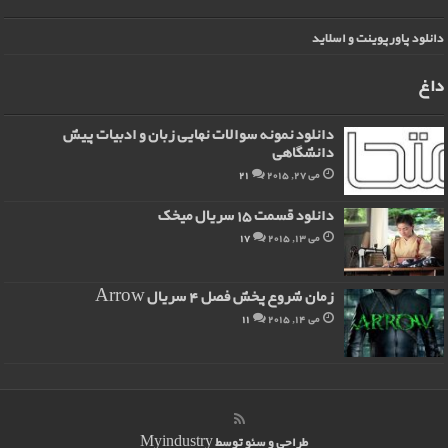
دانلود پاورپوینت و اسلاید
داغ
دانلود نمونه سوالات نهایی زبان و ادبیات پیش
دانشگاهی
می 27, 2015
21
دانلود قسمت 15 سریال میخک
می 13, 2015
17
زمان شروع پخش فصل 4 سریال Arrow
می 14, 2015
11
طراحی و سئو توسط
Myindustry