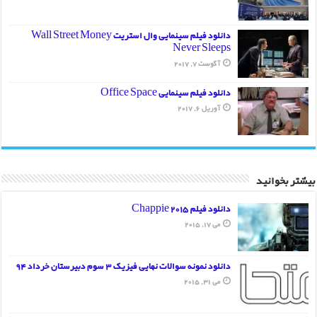
دانلود فیلم سینمایی وال استریت Wall Street Money
Never Sleeps
آگوست 7, 2017
دانلود فیلم سینمایی Office Space
آوریل 6, 2017
بیشتر بخوانید
دانلود فیلم Chappie 2015
می 17, 2015
دانلود نمونه سوالات نهایی فیزیک 3 سوم دبیرستان خرداد 94
می 31, 2015