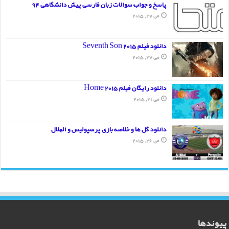
پاسخ و جواب سوالات زبان فارسی پیش دانشگاهی 94
می 27, 2015
دانلود فیلم Seventh Son 2015
می 27, 2015
دانلود رایگان فیلم Home 2015
می 21, 2015
دانلود گل ها و خلاصه بازی پرسپولیس و الهلال
می 26, 2015
پیوندها