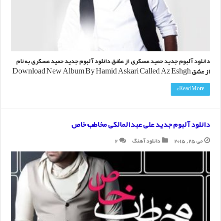
دانلود آلبوم جدید حمید عسکری از عشق دانلود آلبوم جدید حمید عسکری به نام
از عشق Download New Album By Hamid Askari Called Az Eshgh
Read More »
دانلود آلبوم جدید علی عبدالمالکی مخاطب خاص
می 25, 2015
دانلود آهنگ
2