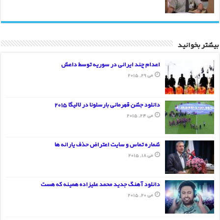
بیشتر بخوانید
اعدام چند ایرانی در سوریه توسط داعش
می 29, 2015
دانلود جشن قهرمانی بارسلونا در لالیگا 2015
می 24, 2015
شماره تماس و سایت اعتراض حذف یارانه ها
می 18, 2015
دانلود آهنگ جدید محمد علیزاده همینه که هست
می 20, 2015