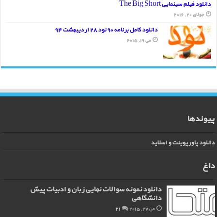
دانلود فیلم سینمایی The Big Short
جولای 20, 2016
دانلود کامل برنامه 90 نود 28 اردیبهشت 94
می 19, 2015
پیوندها
دانلود پاورپوینت و اسلاید
داغ
دانلود نمونه سوالات نهایی زبان و ادبیات پیش
دانشگاهی
می 27, 2015
21