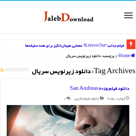
فیلم جذاب “Knives Out” معمایی هیجان‌انگیز برای همه سلیقه‌ها
Home
/
برچسب:
دانلود زيرنويس سريال
Tag Archives:
دانلود زيرنويس سريال
دانلود فیلم San Andreas 2015
ژوئن 1, 2015
دانلود فیلم خارجی
0