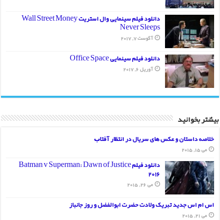
دانلود فیلم سینمایی وال استریت Wall Street Money
Never Sleeps
آگوست 7, 2017
دانلود فیلم سینمایی Office Space
آوریل 6, 2017
بیشتر بخوانید
خلاصه داستان و عکس های سریال در انتظار آفتاب
می 15, 2015
دانلود فیلم Batman v Superman: Dawn of Justice
2016
می 26, 2015
اس ام اس جدید تبریک ولادت حضرت ابوالفضل و روز جانباز
می 21, 2015