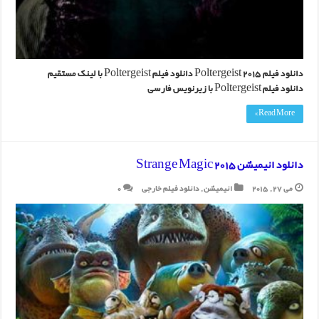
دانلود فیلم Poltergeist 2015 دانلود فیلم Poltergeist با لینک مستقیم
دانلود فیلم Poltergeist با زیرنویس فارسی
Read More »
دانلود انیمیشن Strange Magic 2015
می 27, 2015
انیمیشن
,
دانلود فیلم خارجی
0