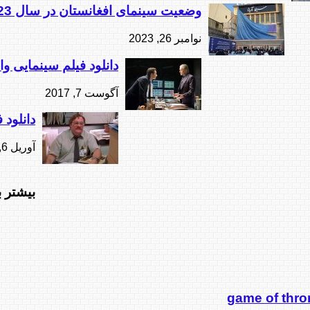
وضعیت سینمای افغانستان در سال 2023
نوامبر 26, 2023
دانلود فیلم سینمایی وال استریت ver Sleeps
آگوست 7, 2017
دانلود فیلم
آوریل 6, 2017
بیشتر ب