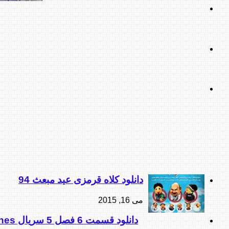
دانلود کلاه قرمزی عید مبعث 94
می 16, 2015
دانلود قسمت 6 فصل 5 سریال game of thrones