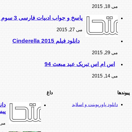
می 18, 2015
پاسخ و جواب ادبیات فارسی 3 سوم دبیرستان 94
می 27, 2015
دانلود فیلم Cinderella 2015
می 29, 2015
اس ام اس تبریک عید مبعث 94
می 14, 2015
پیوندها
داغ
دان
دانلود پاورپوینت و اسلاید
پی
می 27, 5