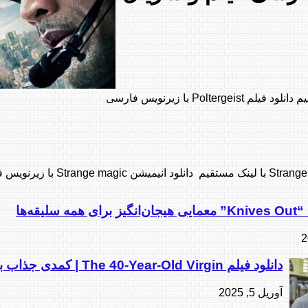
 سلیقه‌ها
دانلود فیلم The 40-Year-Old Virgin | کمدی جذاب با استیو کارل
آوریل 5, 2025