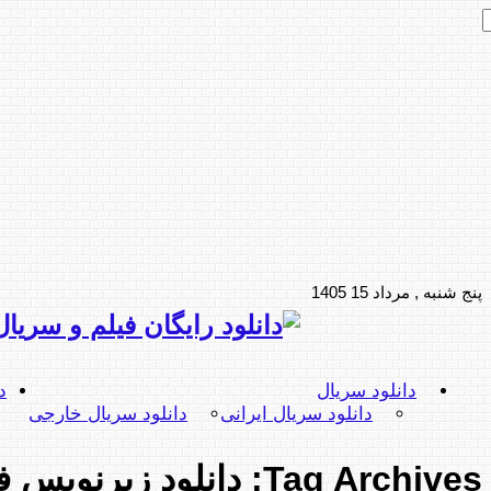
پنج شنبه , مرداد 15 1405
دانلود سریال
د
دانلود سریال ایرانی
دانلود سریال خارجی
Tag Archives:
دانلود زیرنویس 