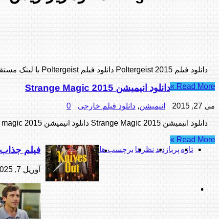
دانلود فیلم Poltergeist 2015 دانلود فیلم Poltergeist با لینک مستقیم دانلود فیلم Poltergeist با زیرنویس فارسی
Read More »
دانلود انیمیشن Strange Magic 2015
می 27, 2015
انیمیشن
,
دانلود فیلم خارجی
0
دانلود انیمیشن Strange Magic 2015 دانلود انیمیشن Strange magic 2015 با لینک مستقیم دانلود انیمیشن Strange magic با زیرنویس فارسی
Read More »
فیلم جذاب “Knives Out” معمایی هیجان‌انگیز برای همه
تازه
پربازدید
نظرها
برچسب ها
آوریل 7, 2025