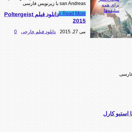
san Andreas با زیرنویس فارسی
برای همه
سلیقه‌ها
Read More »
دانلود فیلم Poltergeist
2015
می 27, 2015
دانلود فیلم خارجی
0