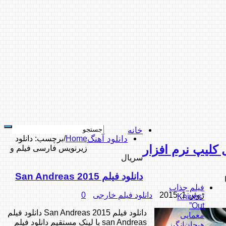
خانه
دانلود آهنگ
Home
/
برچسب:
دانلود
ل کلیپ نرم افزار
زیرنویس فارسی فیلم و
سریال
دانلود فیلم San Andreas 2015
فیلم جذاب
ژوئن 1, 2015
دانلود فیلم خارجی
0
“Knives
Out”
دانلود فیلم San Andreas 2015 دانلود فیلم
معمایی
san Andreas با لینک مستقیم دانلود فیلم
هیجان‌انگیز