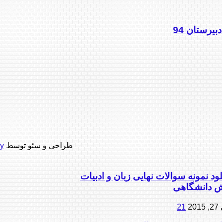
طراحی و سئو توسط
ry
لود نمونه سوالات نهایی زبان و ادبیات
ش دانشگاهی
201
21