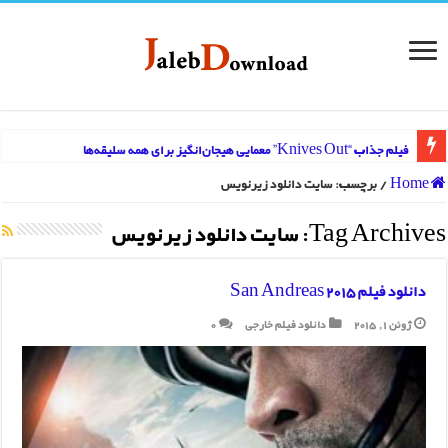
فیلم جذاب “Knives Out” معمایی هیجان‌انگیز برای همه سلیقه‌ها
Home
/
برچسب:
سايت دانلود زيرنويس
Tag Archives:
سايت دانلود زيرنويس
دانلود فیلم San Andreas 2015
ژوئن 1, 2015
دانلود فیلم خارجی
0