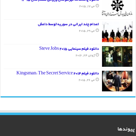
می 17, 2015
اعدام چند ایرانی در سوریه توسط داعش
می 29, 2015
دانلود فیلم سینمایی Steve Jobs 2015
ژوئن 24, 2016
دانلود فیلم Kingsman: The Secret Service 2014
می 26, 2015
پیوندها