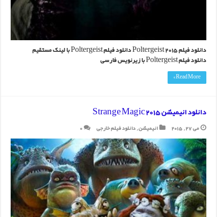
دانلود فیلم Poltergeist 2015 دانلود فیلم Poltergeist با لینک مستقیم
دانلود فیلم Poltergeist با زیرنویس فارسی
Read More »
دانلود انیمیشن Strange Magic 2015
می 27, 2015
انیمیشن
,
دانلود فیلم خارجی
0