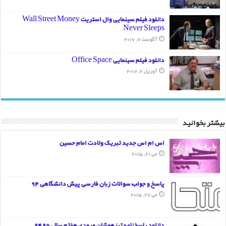
دانلود فیلم سینمایی وال استریت Wall Street Money
Never Sleeps
آگوست 7, 2017
دانلود فیلم سینمایی Office Space
آوریل 6, 2017
بیشتر بخوانید
اس ام اس جدید تبریک ولادت امام حسین
می 21, 2015
پاسخ و جواب سوالات زبان فارسی پیش دانشگاهی 94
می 27, 2015
دانلود پاسخنامه تیزهوشان ورودی هفتم سال 95 94