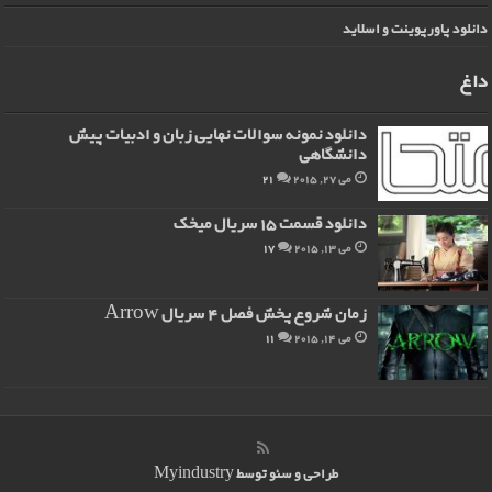
دانلود پاورپوینت و اسلاید
داغ
دانلود نمونه سوالات نهایی زبان و ادبیات پیش
دانشگاهی
می 27, 2015
21
دانلود قسمت 15 سریال میخک
می 13, 2015
17
زمان شروع پخش فصل 4 سریال Arrow
می 14, 2015
11
طراحی و سئو توسط
Myindustry