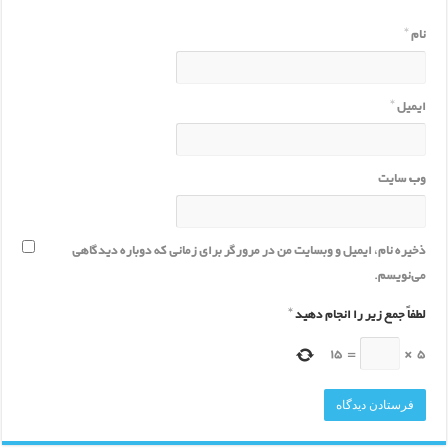
نام
*
ایمیل
*
وب‌ سایت
ذخیره نام، ایمیل و وبسایت من در مرورگر برای زمانی که دوباره دیدگاهی
می‌نویسم.
لطفاً جمع زیر را انجام دهید
*
15
=
×
5