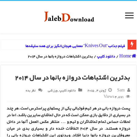
فیلم جذاب “Knives Out” معمایی هیجان‌انگیز برای همه سلیقه‌ها
Home
/
دانلود کلیپ
/
بدترین اشتباهات دروازه بانها در سال 2014
بدترین اشتباهات دروازه بانها در سال 2014
Sam
ژوئن 4, 2015
دانلود کلیپ
,
ورزشی
نظر بده
4,871 Views
پست دروازه بانی در هر تیم فوتبالی یکی از پستهای پراسترس است، هر چند
در بسیاری از دقایق بازی ممکن است که در حال تماشای سایرین باشد، اما در
لحظات حساس تمام تماشاگران و تیم و … منتظر عکس العمل آنها در داخل
دروازه هستند. در سال 2014 اتفاقات خنده دار و بسیاری بدی در میان
معروفترین دروازه بانها دنیا افتاد. ویدئوی این اشتباهات دروازه بانی را