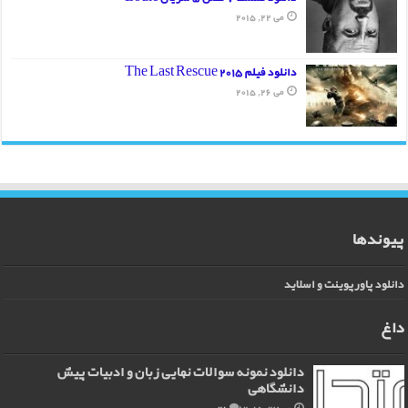
می 22, 2015
دانلود فیلم The Last Rescue 2015
می 26, 2015
پیوندها
دانلود پاورپوینت و اسلاید
داغ
دانلود نمونه سوالات نهایی زبان و ادبیات پیش
دانشگاهی