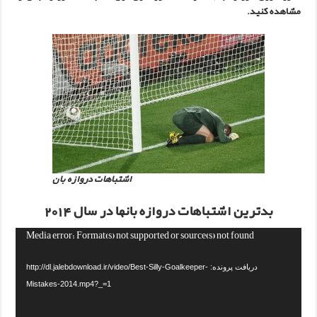
مشاهده کنید.
اشتباهات دروازه بان
بدترین اشتباهات دروازه بانها در سال 2014
Media error: Format(s) not supported or source(s) not found
دریافت پرونده: http://dl.jalebdownload.ir/video/Best-Silly-Goalkeeper-
Mistakes-2014.mp4?_=1