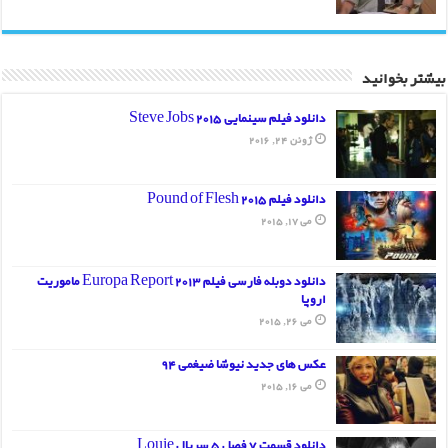
بیشتر بخوانید
دانلود فیلم سینمایی Steve Jobs 2015
ژوئن 24, 2016
دانلود فیلم Pound of Flesh 2015
می 17, 2015
دانلود دوبله فارسی فیلم Europa Report 2013 ماموریت
اروپا
می 26, 2015
عکس های جدید نیوشا ضیغمی 94
می 16, 2015
دانلود قسمت 7 فصل 5 سریال Louie