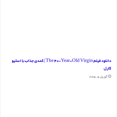
دانلود فیلم The 40-Year-Old Virgin | کمدی جذاب با استیو
کارل
آوریل 5, 2025