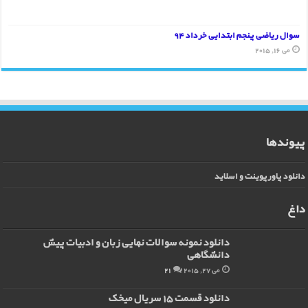
سوال ریاضی پنجم ابتدایی خرداد 94
می 16, 2015
پیوندها
دانلود پاورپوینت و اسلاید
داغ
دانلود نمونه سوالات نهایی زبان و ادبیات پیش
دانشگاهی
می 27, 2015
21
دانلود قسمت 15 سریال میخک