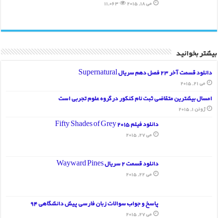
می 18, 2015
11,063
بیشتر بخوانید
دانلود قسمت آخر 23 فصل دهم سریال Supernatural
می 21, 2015
امسال بیشترین متقاضی ثبت نام کنکور درگروه علوم تجربی است
ژوئن 1, 2015
دانلود فیلم Fifty Shades of Grey 2015
می 27, 2015
دانلود قسمت 2 سریال Wayward Pines
می 22, 2015
پاسخ و جواب سوالات زبان فارسی پیش دانشگاهی 94
می 27, 2015