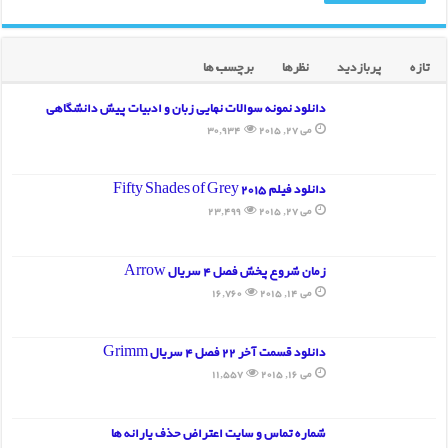
تازه
پربازدید
نظرها
برچسب ها
دانلود نمونه سوالات نهایی زبان و ادبیات پیش دانشگاهی
می 27, 2015
30,934
دانلود فیلم Fifty Shades of Grey 2015
می 27, 2015
23,499
زمان شروع پخش فصل 4 سریال Arrow
می 14, 2015
16,760
دانلود قسمت آخر 22 فصل 4 سریال Grimm
می 16, 2015
11,557
شماره تماس و سایت اعتراض حذف یارانه ها