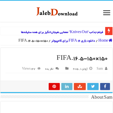
فیلم جذاب “Knives Out” معمایی هیجان‌انگیز برای همه سلیقه‌ها
Home
/
دانلود بازی FIFA 16 برای کامپیوتر
/
FIFA.16.5-150×150
FIFA.16.5-150×150
Sam
ژوئن 1, 2015
نظر بده
167 Views
About Sam