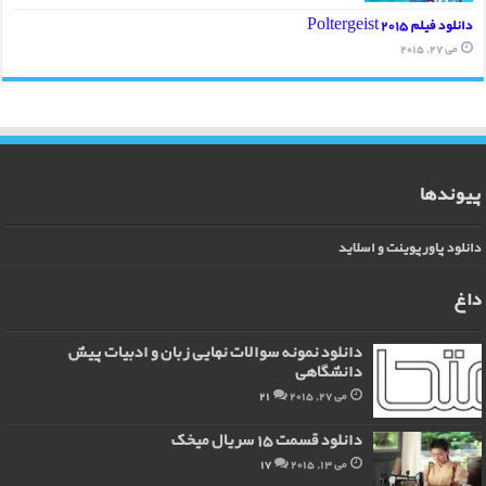
دانلود فیلم Poltergeist 2015
می 27, 2015
پیوندها
دانلود پاورپوینت و اسلاید
داغ
دانلود نمونه سوالات نهایی زبان و ادبیات پیش
دانشگاهی
می 27, 2015
21
دانلود قسمت 15 سریال میخک
می 13, 2015
17