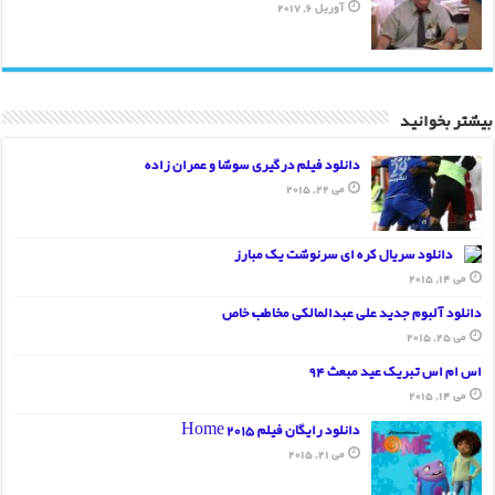
آوریل 6, 2017
بیشتر بخوانید
دانلود فیلم درگیری سوشا و عمران زاده
می 22, 2015
دانلود سریال کره ای سرنوشت یک مبارز
می 14, 2015
دانلود آلبوم جدید علی عبدالمالکی مخاطب خاص
می 25, 2015
اس ام اس تبریک عید مبعث 94
می 14, 2015
دانلود رایگان فیلم Home 2015
می 21, 2015