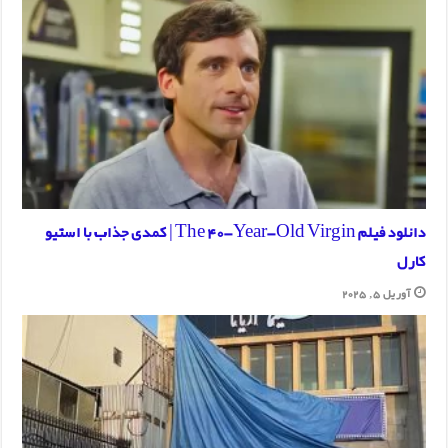
دانلود فیلم The 40-Year-Old Virgin | کمدی جذاب با استیو
کارل
آوریل 5, 2025