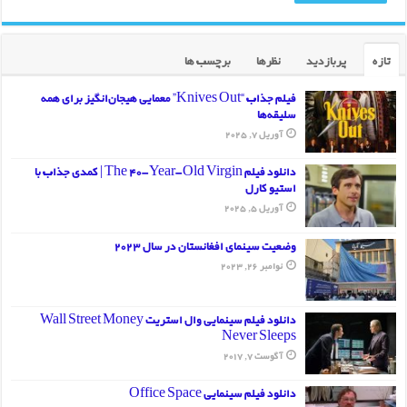
تازه
پربازدید
نظرها
برچسب ها
فیلم جذاب “Knives Out” معمایی هیجان‌انگیز برای همه
سلیقه‌ها
آوریل 7, 2025
دانلود فیلم The 40-Year-Old Virgin | کمدی جذاب با
استیو کارل
آوریل 5, 2025
وضعیت سینمای افغانستان در سال 2023
نوامبر 26, 2023
دانلود فیلم سینمایی وال استریت Wall Street Money
Never Sleeps
آگوست 7, 2017
دانلود فیلم سینمایی Office Space