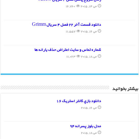
می 14, 2015
16,760
دانلود قسمت آخر 22 فصل 4 سریال Grimm
می 16, 2015
11,557
شماره تماس و سایت اعتراض حذف یارانه ها
می 18, 2015
11,063
بیشتر بخوانید
دانلود بازي کانتر استريک 1.6
می 16, 2015
مدل بلوز پسرانه 94
می 18, 2015