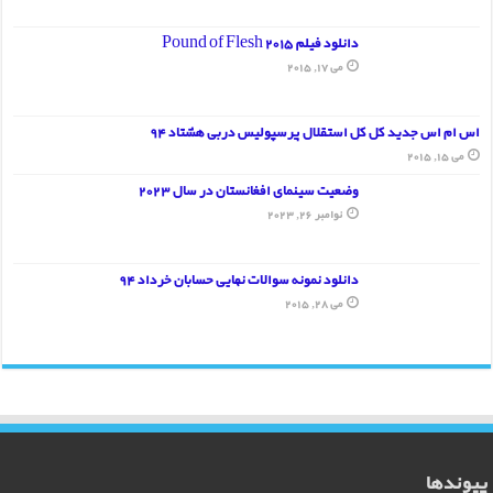
دانلود فیلم Pound of Flesh 2015
می 17, 2015
اس ام اس جدید کل کل استقلال پرسپولیس دربی هشتاد 94
می 15, 2015
وضعیت سینمای افغانستان در سال 2023
نوامبر 26, 2023
دانلود نمونه سوالات نهایی حسابان خرداد 94
می 28, 2015
پیوندها