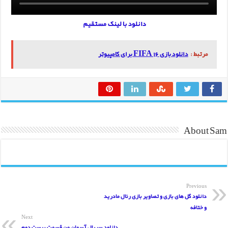
دانلود با لینک مستقیم
مرتبط :
دانلود بازی FIFA 16 برای کامپیوتر
About Sam
Previous
دانلود گل های بازی و تصاویر بازی رئال مادرید
و ختافه
Next
دانلود سریال آسمان من قسمت بیست دوم