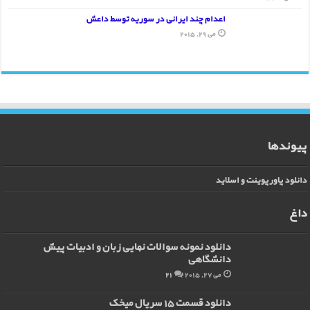
اعدام چند ایرانی در سوریه توسط داعش
می 29, 2015
پیوندها
دانلود پاورپوینت و اسلاید
داغ
دانلود نمونه سوالات نهایی زبان و ادبیات پیش
دانشگاهی
می 27, 2015
21
دانلود قسمت 15 سریال میخک