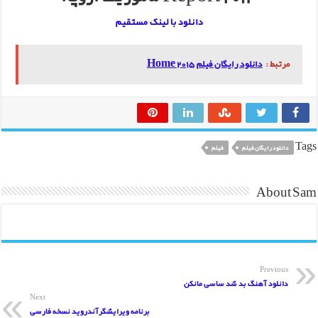
دانلود با لینک مستقیم
مرتبط :
دانلود رایگان فیلم Home 2015
Tags
دانلود رایگان فیلم
فیلم
About Sam
Previous
دانلود آهنگ بد شد ساسی مانکن
Next
برنامه ویرایشگرآندروید نسخه فارسی