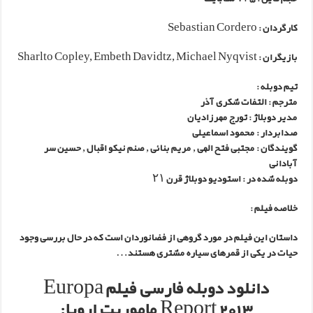
کارگردان : Sebastian Cordero
بازیگران : Sharlto Copley, Embeth Davidtz, Michael Nyqvist
تیم دوبله :
مترجم : التفات شکری آذر
مدیر دوبلاژ : تورج مهرزادیان
صدابردار : محمود اسماعیلی
گویندگان : مجتبی فتح الهی , مریم بنائی , صنم نیکو اقبال , حسین سر
آبادانی
دوبله شده در : استودیو دوبلاژ قرن ۲۱
خلاصه فیلم :
داستان این فیلم در مورد گروهی از فضانوردان است که در حال بررسی وجود
حیات در یکی از قمرهای سیاره مشتری هستند…
دانلود دوبله فارسی فیلم Europa
Report 2013 ماموریت اروپا: