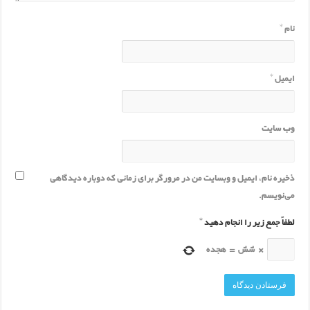
نام
*
ایمیل
*
وب‌ سایت
ذخیره نام، ایمیل و وبسایت من در مرورگر برای زمانی که دوباره دیدگاهی
می‌نویسم.
لطفاً جمع زیر را انجام دهید
*
×
شش
=
هجده