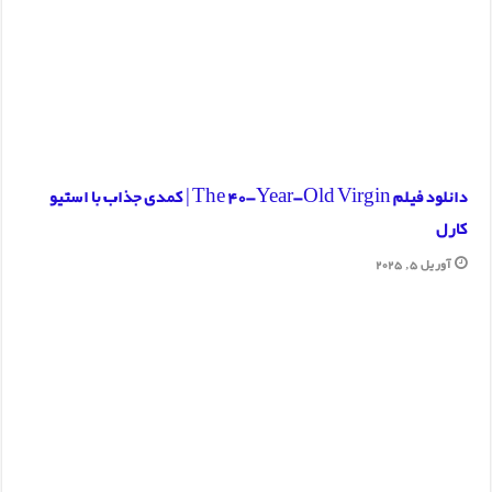
دانلود فیلم The 40-Year-Old Virgin | کمدی جذاب با استیو
کارل
آوریل 5, 2025