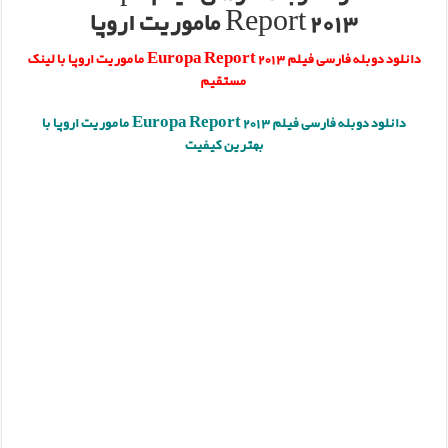
Report 2013 ماموریت اروپا
بازی دوم ایران لهستان؛ لیگ جهانی والیبال ۲۰۱۵
دانلود دوبله فارسی فیلم Europa Report 2013 ماموریت اروپا با لینک
دانلود ویدیو مراسم افتتاحیه لیگ قهرمانان اروپا
مستقیم
دانلود دوبله فارسی فیلم Europa Report 2013 ماموریت اروپا با
بهترین کیفیت