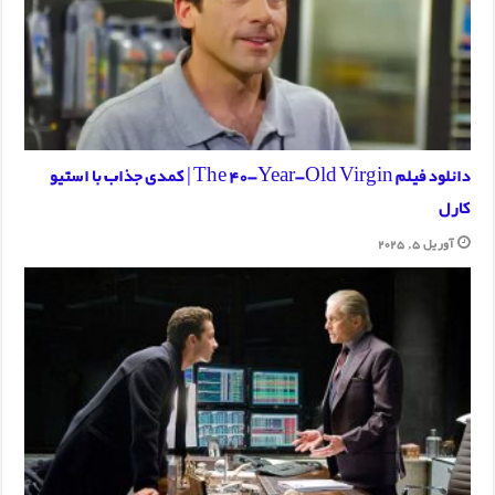
دانلود فیلم The 40-Year-Old Virgin | کمدی جذاب با استیو
کارل
آوریل 5, 2025