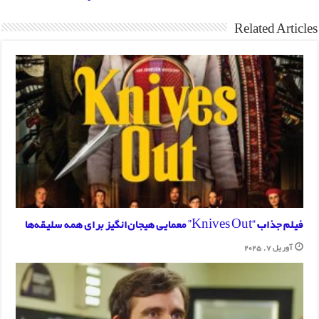
Related Articles
فیلم جذاب “Knives Out” معمایی هیجان‌انگیز برای همه سلیقه‌ها
آوریل 7, 2025