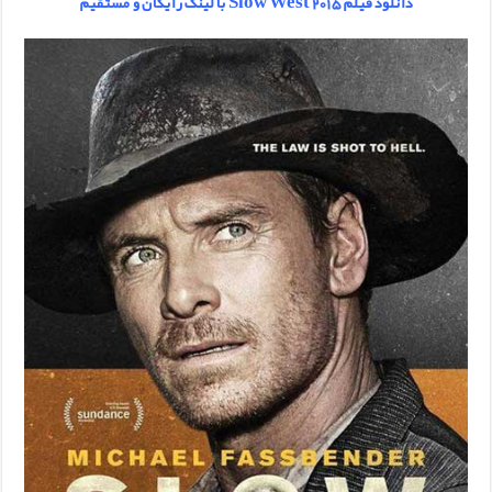
دانلود فیلم Slow West 2015 با لینک رایگان و مستقیم