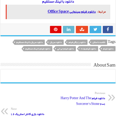
دانلود با لینک مستقیم
مرتبط :
دانلود فیلم سینمایی Office Space
Tags
خلاصه داستان
دانلود رایگان فیلم
دانلود سريال
دانلود سريال با لينک مستقيم
دانلود فيلم
دانلود فيلم 2015
دانلود فيلم ايراني
دانلود فيلم با لينک مستقيم
About Sam
Previous
دانلود فیلم Harry Potter And The
Sorcerer’s Stone 2001
Next
دانلود بازي کانتر استريک 1.6