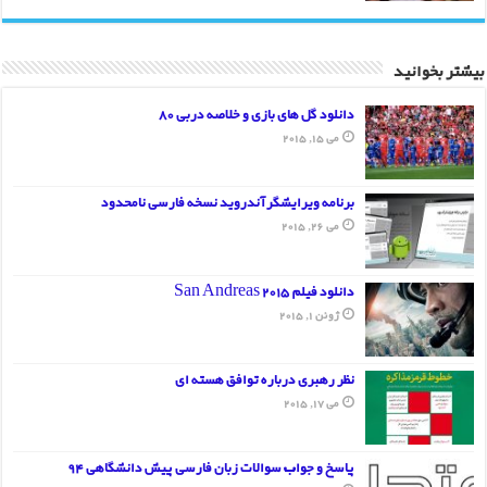
بیشتر بخوانید
دانلود گل های بازی و خلاصه دربی 80
می 15, 2015
برنامه ویرایشگرآندروید نسخه فارسی نامحدود
می 26, 2015
دانلود فیلم San Andreas 2015
ژوئن 1, 2015
نظر رهبری درباره توافق هسته ای
می 17, 2015
پاسخ و جواب سوالات زبان فارسی پیش دانشگاهی 94