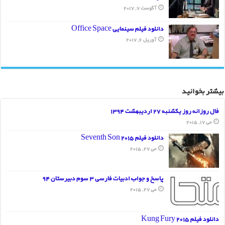
آگوست 7, 2017
دانلود فیلم سینمایی Office Space
آوریل 6, 2017
بیشتر بخوانید
فال روزانه روز یکشنبه 27 اردیبهشت 1394
می 17, 2015
دانلود فیلم Seventh Son 2015
می 27, 2015
پاسخ و جواب ادبیات فارسی 3 سوم دبیرستان 94
می 27, 2015
دانلود فیلم Kung Fury 2015