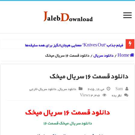
فیلم جذاب “Knives Out” معمایی هیجان‌انگیز برای همه سلیقه‌ها
Home
/
دانلود سریال
/
دانلود قسمت 16 سریال میخک
دانلود قسمت 16 سریال میخک
Sam
می 18, 2015
دانلود سریال
,
دانلود سریال خارجی
نظر بده
3,306 Views
دانلود قسمت 16 سریال میخک
دانلود سریال میخک قسمت 16