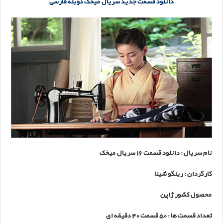
دانلود قسمت جدید سریال میخک دوبله فارسی
نام سریال : دانلود قسمت 16 سریال میخک
کارگردان :
رینگو شینا
محصول کشور ژاپن
تعداد قسمت ها :
50 قسمت 40 دقیقه ای