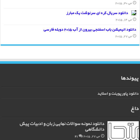
می 30, 2015
دانلود سریال کره ای سرنوشت یک مبارز
می 14, 2015
دانلود انیمیشن باب اسفنجی بیرون از آب 2015 دوبله فارسی
می 27, 2015
پیوندها
دانلود پاورپوینت و اسلاید
داغ
دانلود نمونه سوالات نهایی زبان و ادبیات پیش
دانشگاهی
می 27, 2015
21