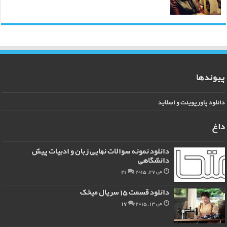
پیوندها
دانلود پاورپوینت و اسلاید
داغ
دانلود نمونه سوالات نهایی زبان و ادبیات پیش
دانشگاهی
می 27, 2015
21
دانلود قسمت 15 سریال میخک
می 13, 2015
17