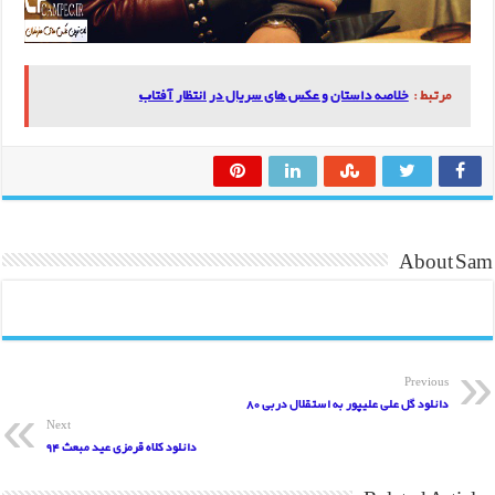
مرتبط :
خلاصه داستان و عکس های سریال در انتظار آفتاب
About Sam
Previous
دانلود گل علی علیپور به استقلال دربی 80
Next
دانلود کلاه قرمزی عید مبعث 94