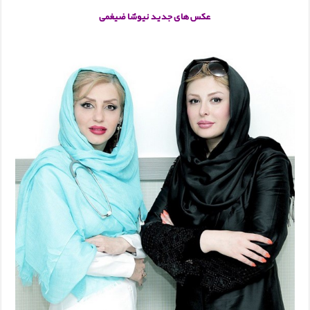
عکس های جدید نیوشا ضیغمی