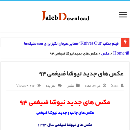
فیلم جذاب “Knives Out” معمایی هیجان‌انگیز برای همه سلیقه‌ها
Home
/
عکس
/
عکس های جدید نیوشا ضیغمی 94
عکس های جدید نیوشا ضیغمی 94
Sam
می 16, 2015
عکس
نظر بده
4,412 Views
عکس های جدید نیوشا ضیغمی 94
عکس های جالب و جدید نیوشا ضیغمی
عکس های نیوشا ضیغمی سال 1394