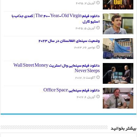
آوریل 7, 2025
دانلود فیلم The 40-Year-Old Virgin | کمدی جذاب با
استیو کارل
آوریل 5, 2025
وضعیت سینمای افغانستان در سال 2023
نوامبر 26, 2023
دانلود فیلم سینمایی وال استریت Wall Street Money
Never Sleeps
آگوست 7, 2017
دانلود فیلم سینمایی Office Space
آوریل 6, 2017
بیشتر بخوانید