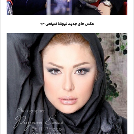
عکس های جدید نیوشا ضیغمی 94