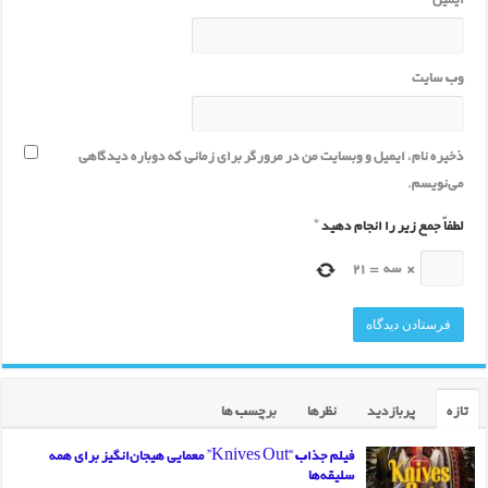
وب‌ سایت
ذخیره نام، ایمیل و وبسایت من در مرورگر برای زمانی که دوباره دیدگاهی
می‌نویسم.
لطفاً جمع زیر را انجام دهید
*
×
سه
=
21
تازه
پربازدید
نظرها
برچسب ها
فیلم جذاب “Knives Out” معمایی هیجان‌انگیز برای همه
سلیقه‌ها