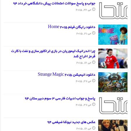
جواب و پاسخ سوالات امتحانات پیش دانشگاهی خرداد 94
می 26, 2015
دانلود رایگان فیلم Home 2015
می 21, 2015
چرا اندرانیک تیموریان در بازی تراکتورسازی و نفت با کارت
قرمز اخراج شد
می 16, 2015
دانلود انیمیشن Strange Magic 2015
می 27, 2015
پاسخ و جواب ادبیات فارسی 3 سوم دبیرستان 94
می 27, 2015
عکس های جدید نیوشا ضیغمی 94
می 16, 2015