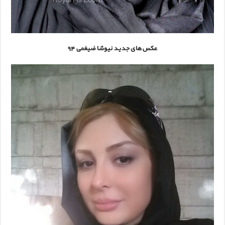
عکس های جدید نیوشا ضیغمی 94