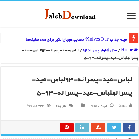
فیلم جذاب “Knives Out” معمایی هیجان‌انگیز برای همه سلیقه‌ها
Home
/
مدل شلوار پسرانه 94
/
لباس-عید-پسرانه-93لباس-عید-
پسرانهلباس-عید-پسرانه-93-5
لباس-عید-پسرانه-93لباس-عید-
پسرانهلباس-عید-پسرانه-93-5
Sam
می 18, 2015
نظر بده
324 Views