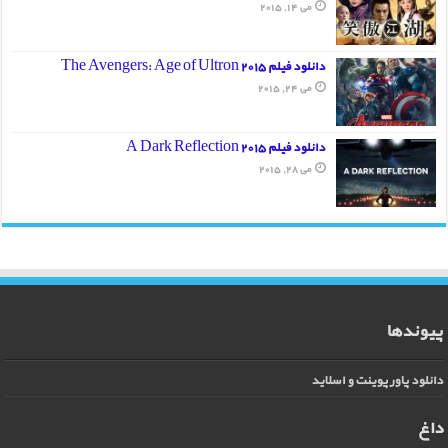
می 14, 2015
دانلود فیلم The Avengers: Age of Ultron 2015
می 24, 2015
دانلود فیلم A Dark Reflection 2015
می 28, 2015
پیوندها
دانلود پاورپوینت و اسلاید
داغ