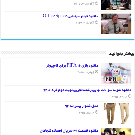
آگوست 7, 2017
دانلود فیلم سینمایی Office Space
آوریل 6, 2017
بیشتر بخوانید
دانلود بازی FIFA 16 برای کامپیوتر
ژوئن 1, 2015
دانلود نمونه سوالات نهایی رشته تجربی نوبت دوم خرداد 94
می 20, 2015
مدل شلوار پسرانه 94
می 18, 2015
دانلود قسمت 26 سریال افسانه شجاعان