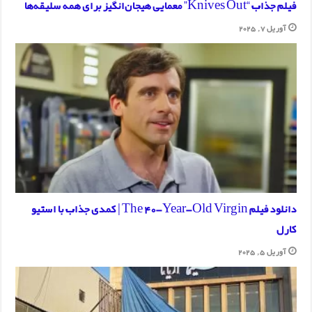
فیلم جذاب “Knives Out” معمایی هیجان‌انگیز برای همه سلیقه‌ها
آوریل 7, 2025
دانلود فیلم The 40-Year-Old Virgin | کمدی جذاب با استیو
کارل
آوریل 5, 2025