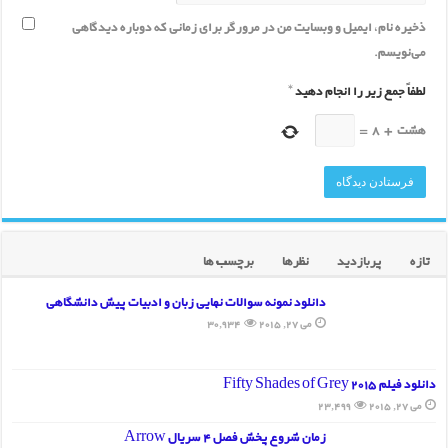
ذخیره نام، ایمیل و وبسایت من در مرورگر برای زمانی که دوباره دیدگاهی
می‌نویسم.
لطفاً جمع زیر را انجام دهید
*
هشت
+
8
=
تازه
پربازدید
نظرها
برچسب ها
دانلود نمونه سوالات نهایی زبان و ادبیات پیش دانشگاهی
می 27, 2015
30,934
دانلود فیلم Fifty Shades of Grey 2015
می 27, 2015
23,499
زمان شروع پخش فصل 4 سریال Arrow