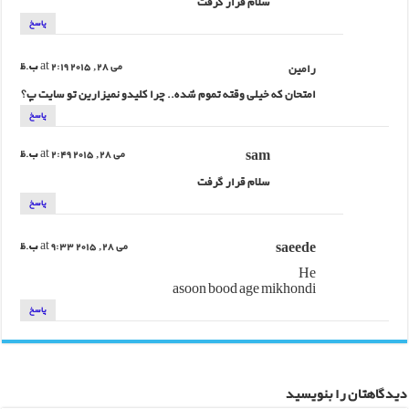
سلام قرار گرفت
پاسخ
رامین
می 28, 2015 at 2:19 ب.ظ
امتحان که خیلی وقته تموم شده.. چرا کلیدو نمیزارین تو سایت پ؟
پاسخ
sam
می 28, 2015 at 2:49 ب.ظ
سلام قرار گرفت
پاسخ
saeede
می 28, 2015 at 9:33 ب.ظ
He
asoon bood age mikhondi
پاسخ
دیدگاهتان را بنویسید