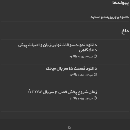
پیوندها
دانلود پاورپوینت و اسلاید
داغ
دانلود نمونه سوالات نهایی زبان و ادبیات پیش
دانشگاهی
می 27, 2015
21
دانلود قسمت 15 سریال میخک
می 13, 2015
17
زمان شروع پخش فصل 4 سریال Arrow
می 14, 2015
11