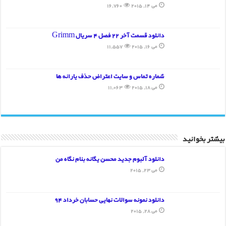
می 14, 2015
16,760
دانلود قسمت آخر 22 فصل 4 سریال Grimm
می 16, 2015
11,557
شماره تماس و سایت اعتراض حذف یارانه ها
می 18, 2015
11,063
بیشتر بخوانید
دانلود آلبوم جدید محسن یگانه بنام نگاه من
می 23, 2015
دانلود نمونه سوالات نهایی حسابان خرداد 94
می 28, 2015