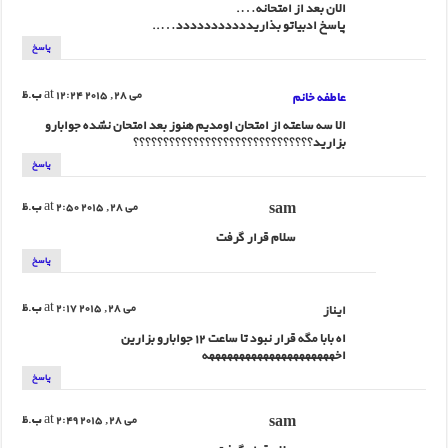
الان بعد از امتحانه….
پاسخ ادبیاتو بذاریددددددددددد…..
پاسخ
عاطفه خانم
می 28, 2015 at 12:24 ب.ظ
الا سه ساعته از امتحان اومدیم هنوز بعد امتحان نشده جوابارو
بزارید؟؟؟؟؟؟؟؟؟؟؟؟؟؟؟؟؟؟؟؟؟؟؟؟؟؟؟؟؟؟
پاسخ
sam
می 28, 2015 at 2:50 ب.ظ
سلام قرار گرفت
پاسخ
ایناز
می 28, 2015 at 2:17 ب.ظ
اه بابا مگه قرار نبود تا ساعت 12 جوابارو بزارین
اخهههههههههههههههههههههه
پاسخ
sam
می 28, 2015 at 2:49 ب.ظ