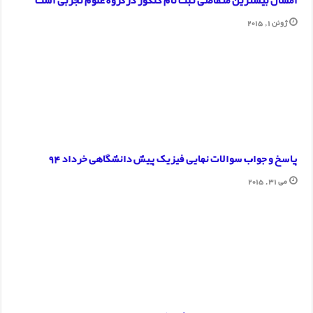
امسال بیشترین متقاضی ثبت نام کنکور درگروه علوم تجربی است
ژوئن 1, 2015
پاسخ و جواب سوالات نهایی فیزیک پیش دانشگاهی خرداد 94
می 31, 2015