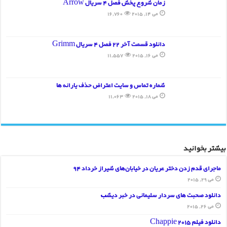
زمان شروع پخش فصل 4 سریال Arrow
می 14, 2015
16,760
دانلود قسمت آخر 22 فصل 4 سریال Grimm
می 16, 2015
11,557
شماره تماس و سایت اعتراض حذف یارانه ها
می 18, 2015
11,063
بیشتر بخوانید
ماجرای قدم زدن دختر عریان در خیابان‌های شیراز خرداد 94
می 29, 2015
دانلود صحبت های سردار سلیمانی در خبر دیشب
می 26, 2015
دانلود فیلم Chappie 2015