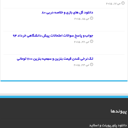
می 17, 2015
دانلود گل های بازی و خلاصه دربی 80
می 15, 2015
جواب و پاسخ سوالات امتحانات پیش دانشگاهی خرداد 94
می 26, 2015
تک نرخی شدن قیمت بنزین و سهمیه بنزین 700 تومانی
می 24, 2015
پیوندها
دانلود پاورپوینت و اسلاید