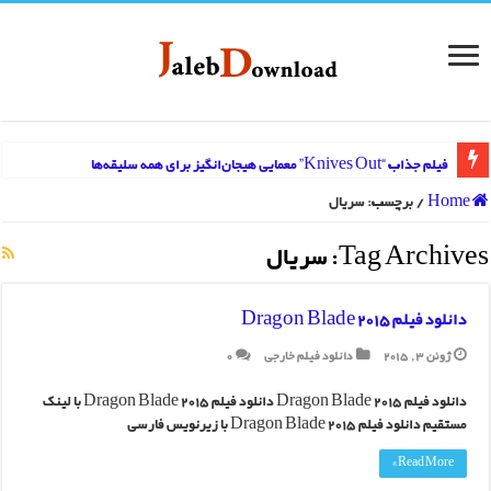
فیلم جذاب “Knives Out” معمایی هیجان‌انگیز برای همه سلیقه‌ها
Home
/
برچسب:
سریال
دانلود فیلم The 40-Year-Old Virgin | کمدی جذاب با استیو کارل
Tag Archives:
سریال
وضعیت سینمای افغانستان در سال 2023
دانلود فیلم سینمایی وال استریت Wall Street Money Never Sleeps
دانلود فیلم Dragon Blade 2015
دانلود فیلم سینمایی Office Space
ژوئن 3, 2015
دانلود فیلم خارجی
0
دانلود فیلم سینمایی The Big Short
دانلود فیلم Dragon Blade 2015 دانلود فیلم Dragon Blade 2015 با لینک
مستقیم دانلود فیلم Dragon Blade 2015 با زیرنویس فارسی
دانلود فیلم سینمایی Steve Jobs 2015
Read More »
دانلود فیلم سینمایی Gung Ho